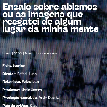
Ensaio sobre abismos
ou as imagens que
resgatei de algum
lugar da minha mente
Brasil
|
2022
| 8 min |
Documentário
|
Ficha tecnica
Diretor:
Rafael Luan
Roteirista:
Rafael Luan
Produtor:
Nicole Castro
Produção executiva:
Andri Duarte
País de origem
:
Brasil