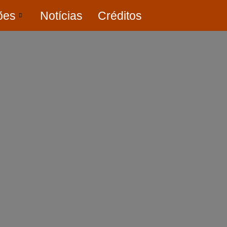
ões
Notícias
Créditos