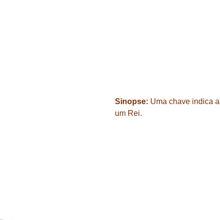
Sinopse:
Uma chave indica as
um Rei.