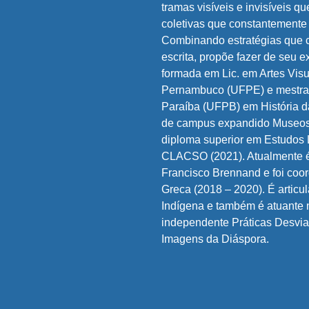
tramas visíveis e invisíveis q
coletivas que constantemente
Combinando estratégias que
escrita, propõe fazer de seu e
formada em Lic. em Artes Vis
Pernambuco (UFPE) e mestra
Paraíba (UFPB) em História 
de campus expandido Museos
diploma superior em Estudos 
CLACSO (2021). Atualmente é
Francisco Brennand e foi coo
Greca (2018 – 2020). É articu
Indígena e também é atuante
independente Práticas Desvia
Imagens da Diáspora.