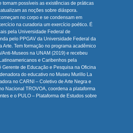
ue tornam possíveis as existências de práticas
 atualizam as noções sobre diáspora.
 começam no corpo e se condensam em
xercício na curadoria um exercício poético. É
uais pela Universidade Federal de
nda pelo PPGAV da Universidade Federal da
da Arte. Tem formação no programa acadêmico
/Anti-Museos na UNAM (2019) e recebeu
Latinoamericanos e Caribenhos pela
 Gerente de Educação e Pesquisa na Oficina
rdenadora do educativo no Museu Murillo La
ladora no CARNI – Coletivo de Arte Negra e
 no Nacional TROVOA, coordena a plataforma
ntes e o PULO – Plataforma de Estudos sobre