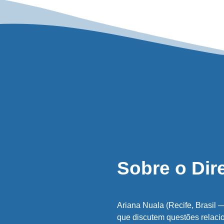
Sobre o Dir
Ariana Nuala (Recife, Brasil —
que discutem questões relac