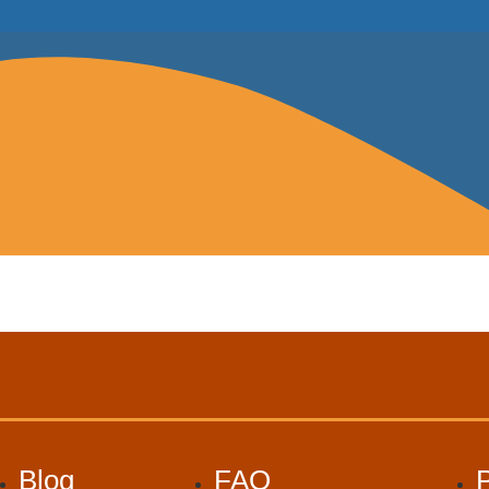
Blog
FAQ
P