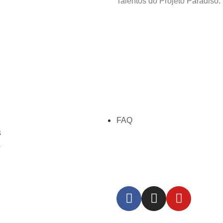
Talentos do Projeto Paradiso.
FAQ
s
s
Redes