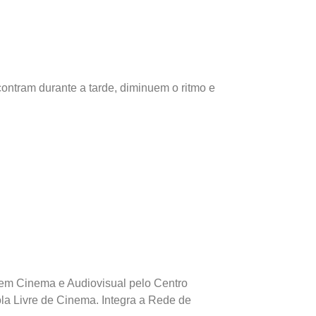
ntram durante a tarde, diminuem o ritmo e
do em Cinema e Audiovisual pelo Centro
la Livre de Cinema. Integra a Rede de