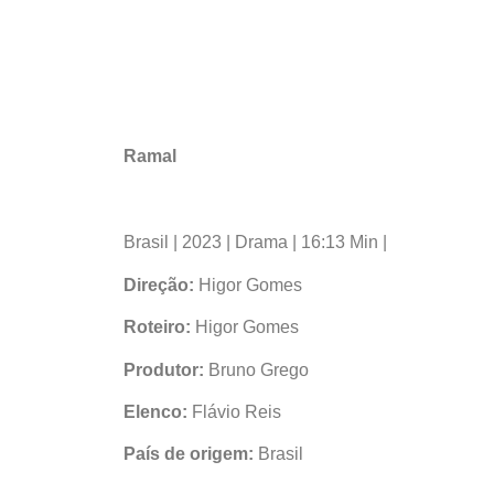
Ramal
Brasil
| 2023 | Drama |
16:13 Min |
Direção:
Higor Gomes
Roteiro:
Higor Gomes
Produtor:
Bruno Grego
Elenco:
Flávio Reis
País de origem:
Brasil