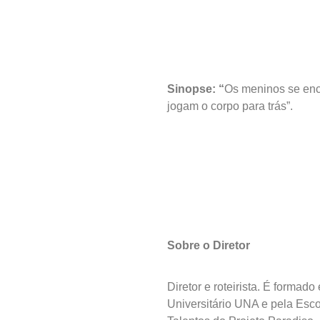
Sinopse: “
Os meninos se enco
jogam o corpo para trás”.
Sobre o Diretor
Diretor e roteirista. É forma
Universitário UNA e pela Esco