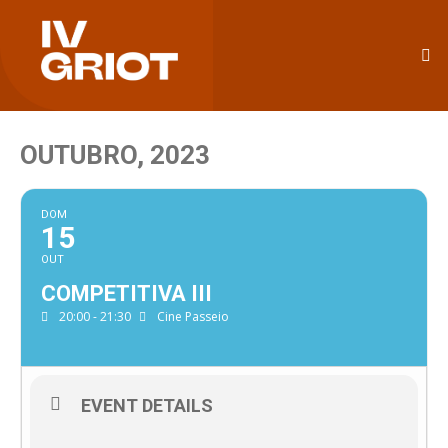
OUTUBRO, 2023
DOM
15
OUT
COMPETITIVA III
20:00 - 21:30
Cine Passeio
EVENT DETAILS